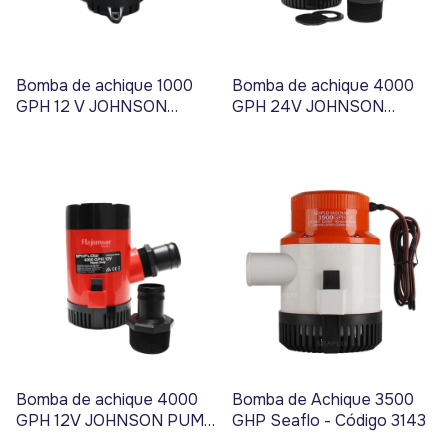
Bomba de achique 1000
Bomba de achique 4000
GPH 12 V JOHNSON
GPH 24V JOHNSON
PUMP - Código 3423
PUMP - Código 3403
Bomba de achique 4000
Bomba de Achique 3500
GPH 12V JOHNSON PUMP
GHP Seaflo - Código 3143
- Código 3402