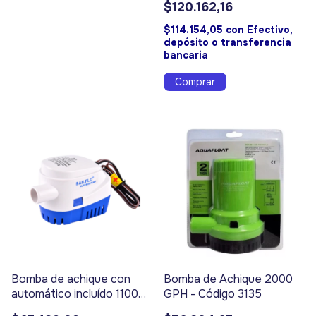
$120.162,16
$114.154,05
con
Efectivo,
depósito o transferencia
bancaria
Bomba de achique con
Bomba de Achique 2000
automático incluído 1100
GPH - Código 3135
GPH - Código 3363