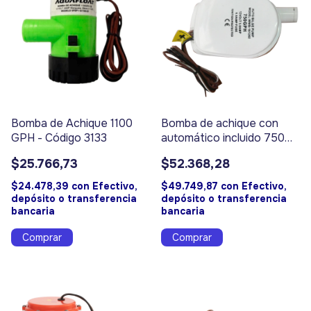
Bomba de Achique 1100
Bomba de achique con
GPH - Código 3133
automático incluido 750
GPH - Código 3380
$25.766,73
$52.368,28
$24.478,39
con
Efectivo,
$49.749,87
con
Efectivo,
depósito o transferencia
depósito o transferencia
bancaria
bancaria