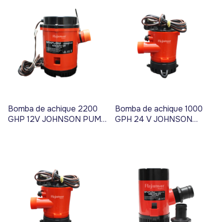
Bomba de achique 2200
Bomba de achique 1000
GHP 12V JOHNSON PUMP
GPH 24 V JOHNSON
- Código 3400
PUMP - Código 3424