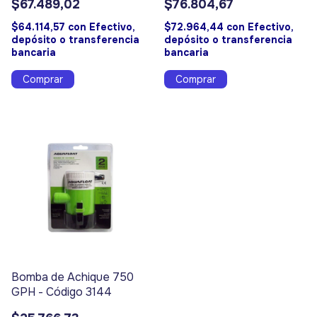
$67.489,02
$76.804,67
$64.114,57
con
Efectivo,
$72.964,44
con
Efectivo,
depósito o transferencia
depósito o transferencia
bancaria
bancaria
Bomba de Achique 750
GPH - Código 3144