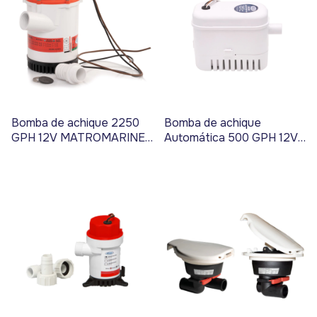
Bomba de achique 2250
Bomba de achique
GPH 12V MATROMARINE -
Automática 500 GPH 12V
Código 17443
MATROMARINE - Código
17446