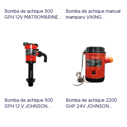
Bomba de achique 500
Bomba de achique manual
GPH 12V MATROMARINE -
mamparo VIKING
Código 17447
COMPACT JOHNSON
PUMP - Código 3410
Bomba de achique 500
Bomba de achique 2200
GPH 12 V JOHNSON
GHP 24V JOHNSON
PUMP - Código 3447
PUMP - Código 3401