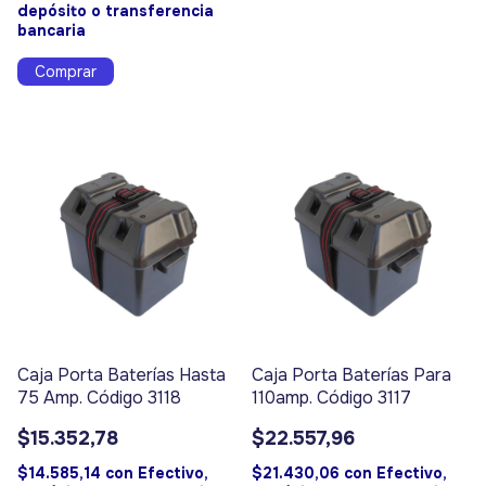
depósito o transferencia
bancaria
Caja Porta Baterías Hasta
Caja Porta Baterías Para
75 Amp. Código 3118
110amp. Código 3117
$15.352,78
$22.557,96
$14.585,14
con
Efectivo,
$21.430,06
con
Efectivo,