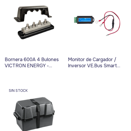
Bornera 600A 4 Bulones
Monitor de Cargador /
VICTRON ENERGY -
Inversor VE.Bus Smart
Código 3797
VICTRON ENERGY -
Código 3741
SIN STOCK