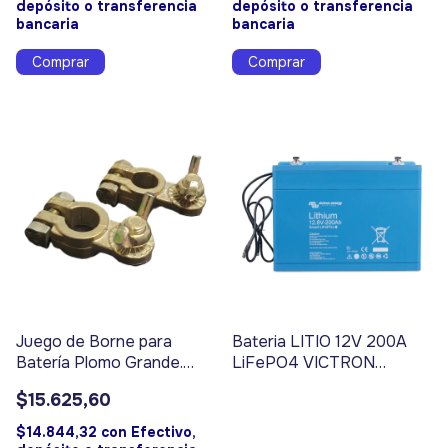
depósito o transferencia
depósito o transferencia
bancaria
bancaria
Juego de Borne para
Bateria LITIO 12V 200A
Batería Plomo Grande.
LiFePO4 VICTRON
Código 3322
ENERGY - Código 3868
$15.625,60
$14.844,32
con
Efectivo,