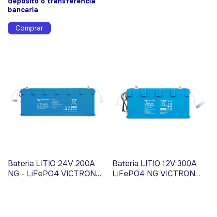
depósito o transferencia
bancaria
Bateria LITIO 24V 200A
Bateria LITIO 12V 300A
NG - LiFePO4 VICTRON
LiFePO4 NG VICTRON
ENERGY - Código 3331
ENERGY - Código 3333