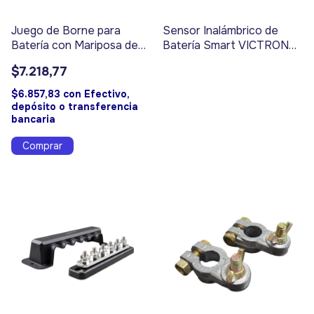
Juego de Borne para
Sensor Inalámbrico de
Batería con Mariposa de
Batería Smart VICTRON
Plástico. Código 3303
ENERGY - Código 3883
$7.218,77
$6.857,83
con
Efectivo,
depósito o transferencia
bancaria