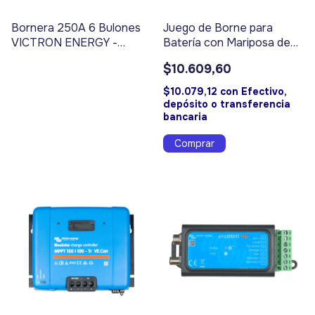
Bornera 250A 6 Bulones
Juego de Borne para
VICTRON ENERGY -
Batería con Mariposa de
Código 3288
Metal. Código 3323
$10.609,60
$10.079,12
con
Efectivo,
depósito o transferencia
bancaria