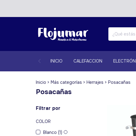
INICIO
CALEFACCION
ELECTRÓN
Inicio
>
Más categorías
>
Herrajes
>
Posacañas
Posacañas
Filtrar por
COLOR
Blanco (1)