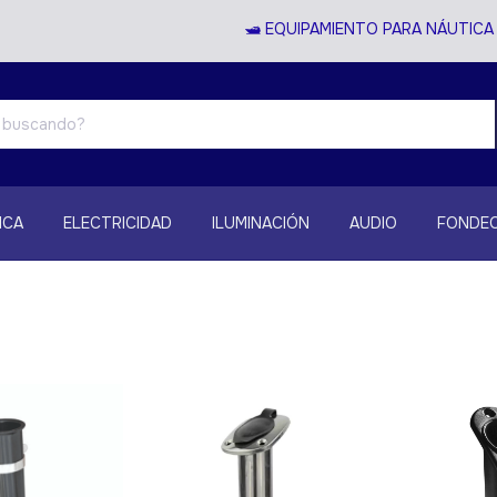
🛥️ EQUIPAMIENTO PARA NÁUTICA Y 
ICA
ELECTRICIDAD
ILUMINACIÓN
AUDIO
FONDEO