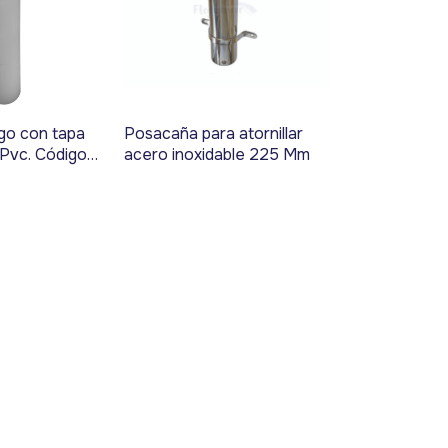
go con tapa
Posacaña para atornillar
 Pvc. Código
acero inoxidable 225 Mm