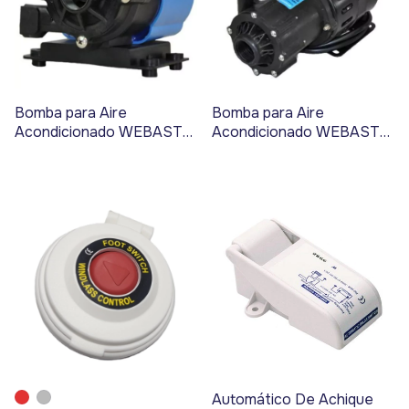
Bomba para Aire
Bomba para Aire
Acondicionado WEBASTO
Acondicionado WEBASTO
PM500 - 230V - Código
PM1000 - 230V - Código
1315
1316
Automático De Achique