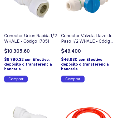
Conector Union Rapida 1/2
Conector Válvula Llave de
WHALE - Código 17051
Paso 1/2 WHALE - Código
17054
$10.305,60
$49.400
$9.790,32
con
Efectivo,
$46.930
con
Efectivo,
depósito o transferencia
depósito o transferencia
bancaria
bancaria