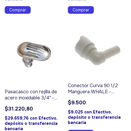
Conector Curva 90 1/2
Manguera WHALE -
Pasacasco con rejilla de
Código 17060
acero inoxidable 3/4" -
$9.500
Código 17313
$31.220,80
$9.025
con
Efectivo,
depósito o transferencia
$29.659,76
con
Efectivo,
bancaria
depósito o transferencia
bancaria