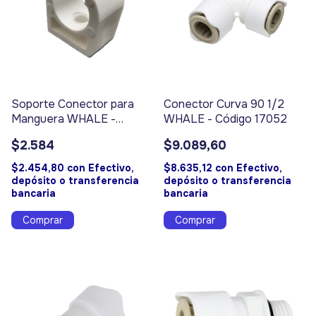
Soporte Conector para
Conector Curva 90 1/2
Manguera WHALE -
WHALE - Código 17052
Código 17056
$2.584
$9.089,60
$2.454,80
con
Efectivo,
$8.635,12
con
Efectivo,
depósito o transferencia
depósito o transferencia
bancaria
bancaria