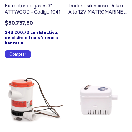
Extractor de gases 3"
Inodoro silencioso Deluxe
ATTWOOD - Código 1041
Alto 12V MATROMARINE -
Código 17437
$50.737,60
$48.200,72
con
Efectivo,
depósito o transferencia
bancaria