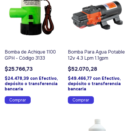
Bomba de Achique 1100
Bomba Para Agua Potable
GPH - Código 3133
12v 4.3 Lpm 1.1gpm
$25.766,73
$52.070,28
$24.478,39
con
Efectivo,
$49.466,77
con
Efectivo,
depósito o transferencia
depósito o transferencia
bancaria
bancaria