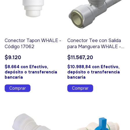
Conector Tapon WHALE -
Conector Tee con Salida
Código 17062
para Manguera WHALE -
Código 17059
$9.120
$11.567,20
$8.664
con
Efectivo,
$10.988,84
con
Efectivo,
depósito o transferencia
depósito o transferencia
bancaria
bancaria