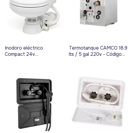
Inodoro eléctrico
Termotanque CAMCO 18.9
Compact 24v
lts / 5 gal 220v - Código
Matromarine
3887