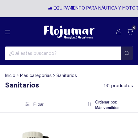
🛥️ EQUIPAMIENTO PARA NÁUTICA Y MOTORHOME 🚐
0
Inicio
>
Más categorías
>
Sanitarios
Sanitarios
131 productos
Ordenar por:
Filtrar
Más vendidos