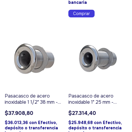
bancaria
Pasacasco de acero
Pasacasco de acero
inoxidable 1 1/2" 38 mm -
inoxidable 1" 25 mm -
Código 17319
Código 17318
$37.908,80
$27.314,40
$36.013,36
con
Efectivo,
$25.948,68
con
Efectivo,
depósito o transferencia
depósito o transferencia