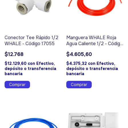
Conector Tee Rápido 1/2
Manguera WHALE Roja
WHALE - Código 17055
Agua Caliente 1/2 - Código
17058
$12.768
$4.605,60
$12.129,60
con
Efectivo,
$4.375,32
con
Efectivo,
depósito o transferencia
depósito o transferencia
bancaria
bancaria