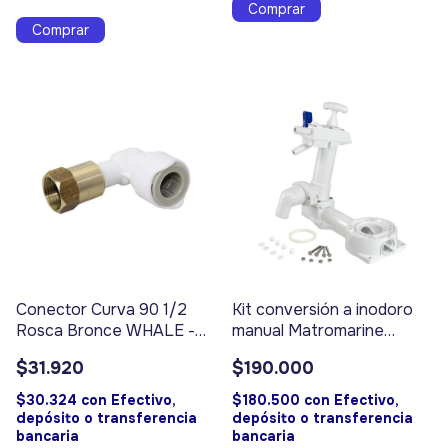
Conector Curva 90 1/2
Kit conversión a inodoro
Rosca Bronce WHALE -
manual Matromarine
Código 17061
Código 17441
$31.920
$190.000
$30.324
con
Efectivo,
$180.500
con
Efectivo,
depósito o transferencia
depósito o transferencia
bancaria
bancaria