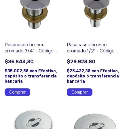
Pasacasco bronce
Pasacasco bronce
cromado 3/4" - Código
cromado 1/2" - Código
17302
17301
$36.844,80
$29.928,80
$35.002,56
con
Efectivo,
$28.432,36
con
Efectivo,
depósito o transferencia
depósito o transferencia
bancaria
bancaria