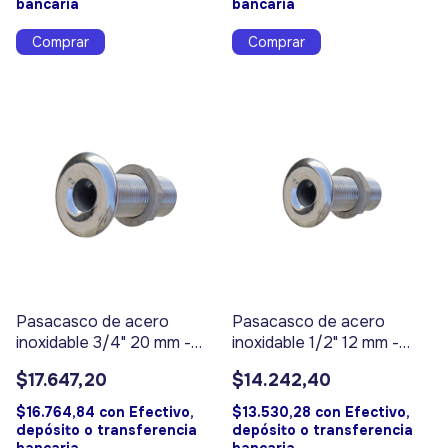
bancaria
bancaria
Pasacasco de acero
Pasacasco de acero
inoxidable 3/4" 20 mm -
inoxidable 1/2" 12 mm -
Código 17317
Código 17316
$17.647,20
$14.242,40
$16.764,84
con
Efectivo,
$13.530,28
con
Efectivo,
depósito o transferencia
depósito o transferencia