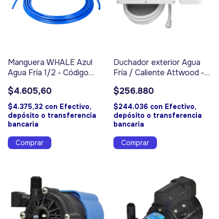
Manguera WHALE Azul
Duchador exterior Agua
Agua Fría 1/2 - Código
Fría / Caliente Attwood -
17057
Código 17014
$4.605,60
$256.880
$4.375,32
con
Efectivo,
$244.036
con
Efectivo,
depósito o transferencia
depósito o transferencia
bancaria
bancaria