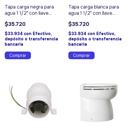
Tapa carga negra para
Tapa carga blanca para
agua 1 1/2" con llave
agua 1 1/2" con llave
SEAFLO - Código 9322
SEAFLO - Código 9325
$35.720
$35.720
$33.934
con
Efectivo,
$33.934
con
Efectivo,
depósito o transferencia
depósito o transferencia
bancaria
bancaria