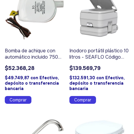
Bomba de achique con
Inodoro portátil plástico 10
automático incluido 750
litros - SEAFLO Código
GPH - Código 3380
17401
$52.368,28
$139.569,79
$49.749,87
con
Efectivo,
$132.591,30
con
Efectivo,
depósito o transferencia
depósito o transferencia
bancaria
bancaria