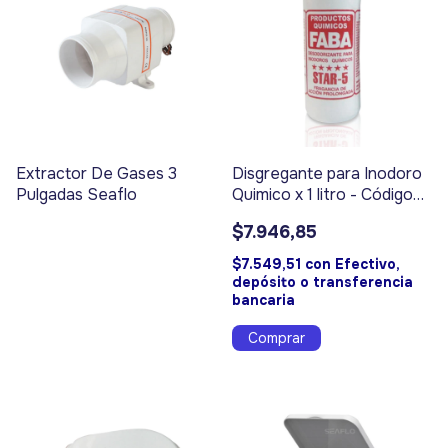
Extractor De Gases 3
Disgregante para Inodoro
Pulgadas Seaflo
Quimico x 1 litro - Código
9598
$7.946,85
$7.549,51
con
Efectivo,
depósito o transferencia
bancaria