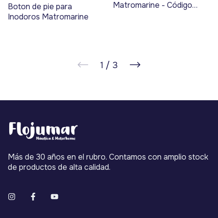
Matromarine - Código
Boton de pie para
17406
Inodoros Matromarine
1
/
3
Más de 30 años en el rubro. Contamos con amplio stock
de productos de alta calidad.