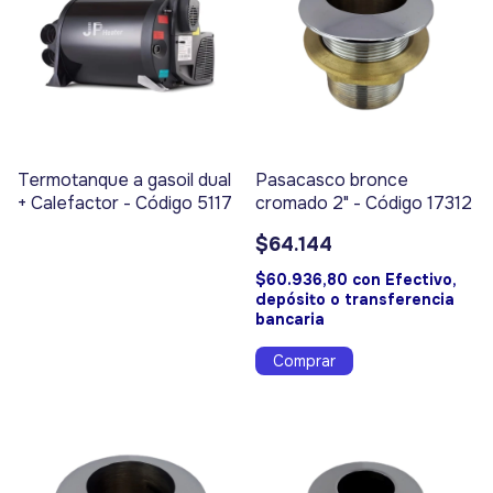
Termotanque a gasoil dual
Pasacasco bronce
+ Calefactor - Código 5117
cromado 2" - Código 17312
$64.144
$60.936,80
con
Efectivo,
depósito o transferencia
bancaria