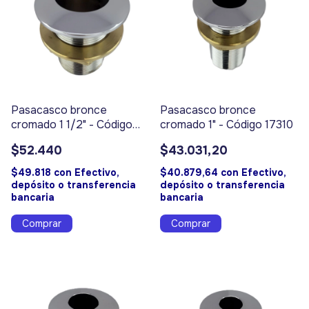
Pasacasco bronce
Pasacasco bronce
cromado 1 1/2" - Código
cromado 1" - Código 17310
17311
$52.440
$43.031,20
$49.818
con
Efectivo,
$40.879,64
con
Efectivo,
depósito o transferencia
depósito o transferencia
bancaria
bancaria