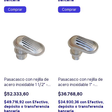
bancaria
bancaria
Pasacasco con rejilla de
Pasacasco con rejilla de
acero inoxidable 1 1/2" -
acero inoxidable 1" -
Código 17315
Código 17314
$52.333,60
$36.768,80
$49.716,92
con
Efectivo,
$34.930,36
con
Efectivo,
depósito o transferencia
depósito o transferencia
bancaria
bancaria