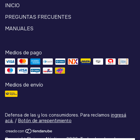
INICIO
PREGUNTAS FRECUENTES
MANUALES
Medios de pago
Medios de envío
Defensa de las y los consumidores. Para reclamos
ingresá
acá.
/
Botón de arrepentimiento
Copyright Flojumar Náutica - 2026. Todos los derechos