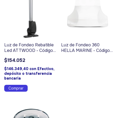
Luz de Fondeo Rebatible
Luz de Fondeo 360
Led ATTWOOD - Código
HELLA MARINE - Código
4102
4446
$154.052
$146.349,40
con
Efectivo,
depósito o transferencia
bancaria