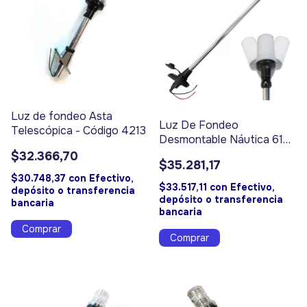
Luz de fondeo Asta
Luz De Fondeo
Telescópica - Código 4213
Desmontable Náutica 610
Mm
$32.366,70
$35.281,17
$30.748,37
con
Efectivo,
$33.517,11
con
Efectivo,
depósito o transferencia
depósito o transferencia
bancaria
bancaria