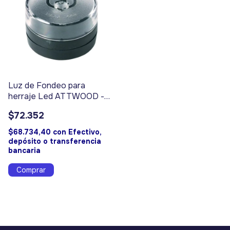
Luz de Fondeo para
herraje Led ATTWOOD -
Código 4110
$72.352
$68.734,40
con
Efectivo,
depósito o transferencia
bancaria