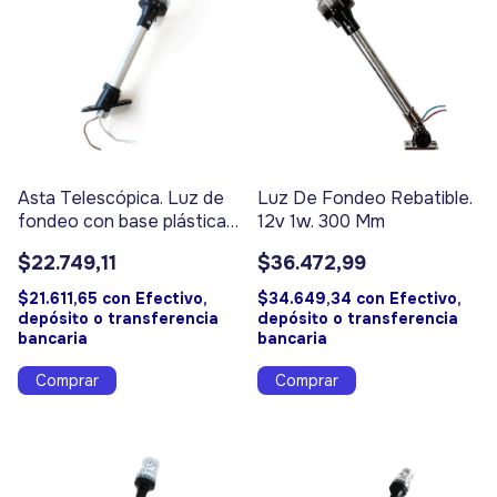
Asta Telescópica. Luz de
Luz De Fondeo Rebatible.
fondeo con base plástica -
12v 1w. 300 Mm
Código 4215
$22.749,11
$36.472,99
$21.611,65
con
Efectivo,
$34.649,34
con
Efectivo,
depósito o transferencia
depósito o transferencia
bancaria
bancaria