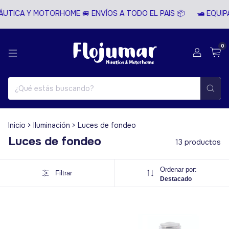
UTICA Y MOTORHOME 🚐 ENVÍOS A TODO EL PAIS 📦
🛥️ EQUIP
0
Inicio
>
Iluminación
>
Luces de fondeo
Luces de fondeo
13 productos
Ordenar por:
Filtrar
Destacado