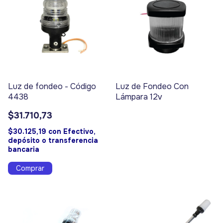
Luz de fondeo - Código
Luz de Fondeo Con
4438
Lámpara 12v
$31.710,73
$30.125,19
con
Efectivo,
depósito o transferencia
bancaria