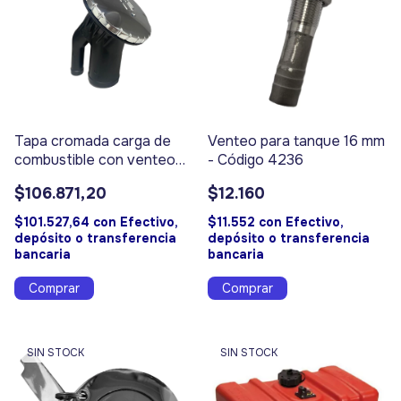
Tapa cromada carga de
Venteo para tanque 16 mm
combustible con venteo
- Código 4236
ATTWOOD - Código 9145
$106.871,20
$12.160
$101.527,64
con
Efectivo,
$11.552
con
Efectivo,
depósito o transferencia
depósito o transferencia
bancaria
bancaria
SIN STOCK
SIN STOCK