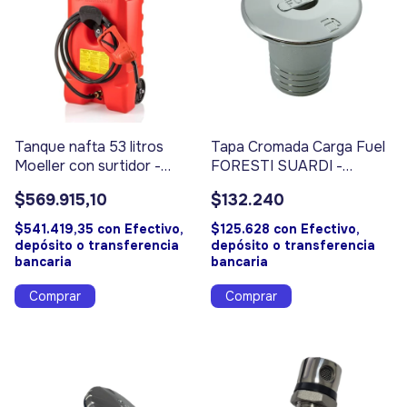
Tanque nafta 53 litros
Tapa Cromada Carga Fuel
Moeller con surtidor -
FORESTI SUARDI -
Código 9104
Código 17035
$569.915,10
$132.240
$541.419,35
con
Efectivo,
$125.628
con
Efectivo,
depósito o transferencia
depósito o transferencia
bancaria
bancaria