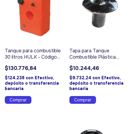
Tanque para combustible
Tapa para Tanque
30 litros HULK - Código
Combustible Plástica
9103
Cromada - Código 9066
$130.776,84
$10.244,46
$124.238
con
Efectivo,
$9.732,24
con
Efectivo,
depósito o transferencia
depósito o transferencia
bancaria
bancaria
Comprar