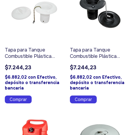
Tapa para Tanque
Tapa para Tanque
Combustible Plástica
Combustible Plástica
Blanca - Código 9077
Negra - Código 9078
$7.244,23
$7.244,23
$6.882,02
con
Efectivo,
$6.882,02
con
Efectivo,
depósito o transferencia
depósito o transferencia
bancaria
bancaria