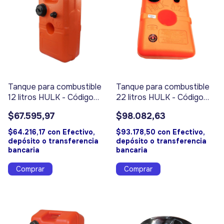
Tanque para combustible
Tanque para combustible
12 litros HULK - Código
22 litros HULK - Código
9101
9102
$67.595,97
$98.082,63
$64.216,17
con
Efectivo,
$93.178,50
con
Efectivo,
depósito o transferencia
depósito o transferencia
bancaria
bancaria
Comprar
Comprar