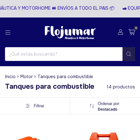
UTICA Y MOTORHOME 🚐 ENVÍOS A TODO EL PAIS 📦
🛥️ EQUIP
0
Inicio
>
Motor
>
Tanques para combustible
Tanques para combustible
14 productos
Ordenar por:
Filtrar
Destacado