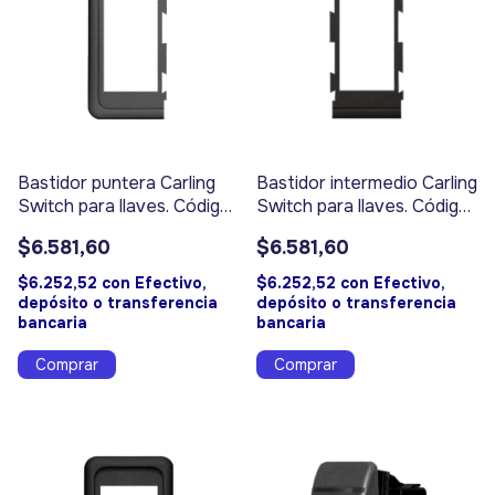
Bastidor puntera Carling
Bastidor intermedio Carling
Switch para llaves. Código
Switch para llaves. Código
3094
3093
$6.581,60
$6.581,60
$6.252,52
con
Efectivo,
$6.252,52
con
Efectivo,
depósito o transferencia
depósito o transferencia
bancaria
bancaria