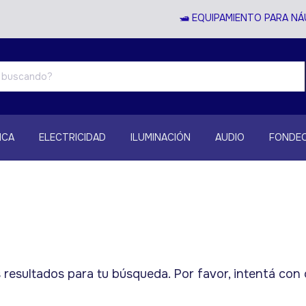
🛥️ EQUIPAMIENTO PARA NÁ
ICA
ELECTRICIDAD
ILUMINACIÓN
AUDIO
FONDEO
esultados para tu búsqueda. Por favor, intentá con o