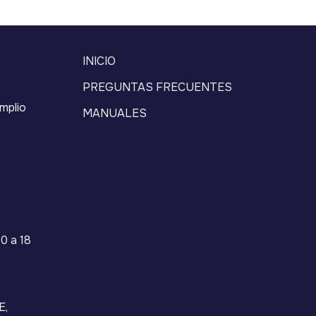
INICIO
PREGUNTAS FRECUENTES
mplio
MANUALES
0 a 18
E,