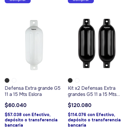
Defensa Extra grande G5
Kit x2 Defensas Extra
11 a 15 Mts Eslora
grandes G5 11 a 15 Mts
Eslora
$60.040
$120.080
$57.038
con
Efectivo,
$114.076
con
Efectivo,
depósito o transferencia
depósito o transferencia
bancaria
bancaria