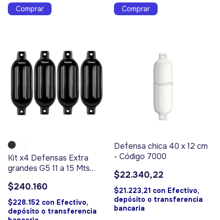
Comprar
Comprar
Defensa chica 40 x 12 cm
- Código 7000
Kit x4 Defensas Extra
grandes G5 11 a 15 Mts
$22.340,22
Eslora
$240.160
$21.223,21
con
Efectivo,
depósito o transferencia
$228.152
con
Efectivo,
bancaria
depósito o transferencia