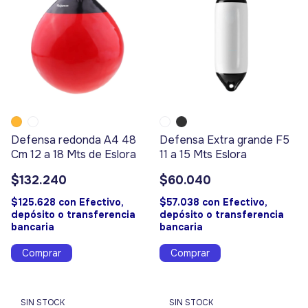
Defensa redonda A4 48
Defensa Extra grande F5
Cm 12 a 18 Mts de Eslora
11 a 15 Mts Eslora
$132.240
$60.040
$125.628
con
Efectivo,
$57.038
con
Efectivo,
depósito o transferencia
depósito o transferencia
bancaria
bancaria
Comprar
Comprar
SIN STOCK
SIN STOCK