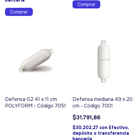
bancaria
Comprar
Defensa G2 41 x 11 cm
Defensa mediana 49 x 20
POLYFORM - Código 7051
cm - Código 7001
$31.791,86
$30.202,27
con
Efectivo,
depósito o transferencia
bancaria