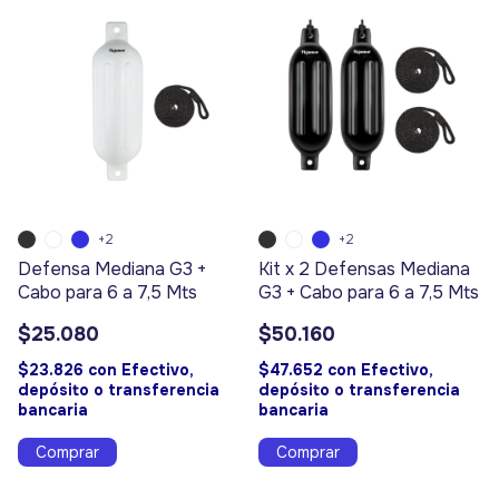
+2
+2
Defensa Mediana G3 +
Kit x 2 Defensas Mediana
Cabo para 6 a 7,5 Mts
G3 + Cabo para 6 a 7,5 Mts
$25.080
$50.160
$23.826
con
Efectivo,
$47.652
con
Efectivo,
depósito o transferencia
depósito o transferencia
bancaria
bancaria
Comprar
Comprar