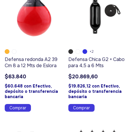
+2
Defensa redonda A2 39
Defensa Chica G2 + Cabo
Cm 8 a 12 Mts de Eslora
para 4,5 a 6 Mts
$63.840
$20.869,60
$60.648
con
Efectivo,
$19.826,12
con
Efectivo,
depósito o transferencia
depósito o transferencia
bancaria
bancaria
Comprar
Comprar