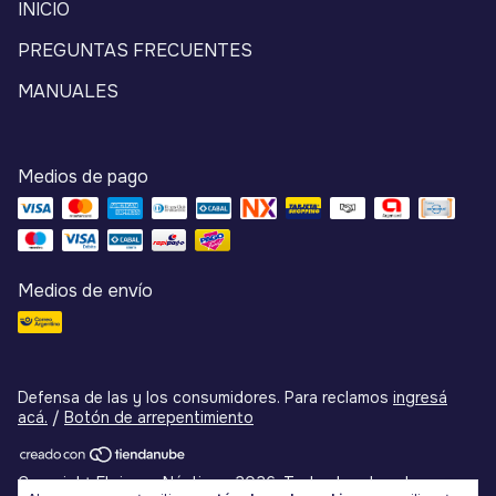
INICIO
PREGUNTAS FRECUENTES
MANUALES
Medios de pago
Medios de envío
Defensa de las y los consumidores. Para reclamos
ingresá
acá.
/
Botón de arrepentimiento
Copyright Flojumar Náutica - 2026. Todos los derechos