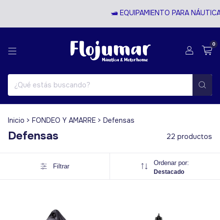
🛥️ EQUIPAMIENTO PARA NÁUTICA Y
0
Inicio
>
FONDEO Y AMARRE
>
Defensas
Defensas
22 productos
Ordenar por:
Filtrar
Destacado