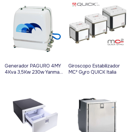
Generador PAGURO 4MY
Giroscopo Estabilizador
4Kva 3,5Kw 230w Yanmar
MC² Gyro QUICK Italia
- Código 3950