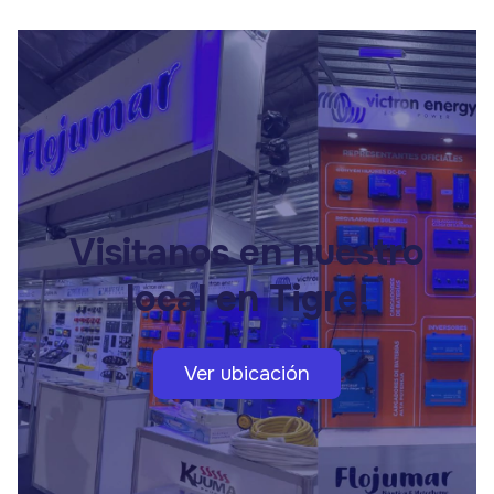
Visitanos en nuestro
local en Tigre!
Ver ubicación